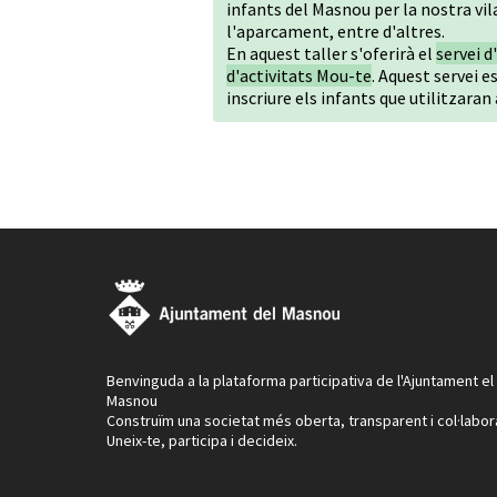
infants del Masnou per la nostra vila
l'aparcament, entre d'altres.
En aquest taller s'oferirà el
servei d
d'activitats Mou-te
. Aquest servei e
inscriure els infants que utilitzara
Benvinguda a la plataforma participativa de l'Ajuntament el
Masnou
Construïm una societat més oberta, transparent i col·labor
Uneix-te, participa i decideix.