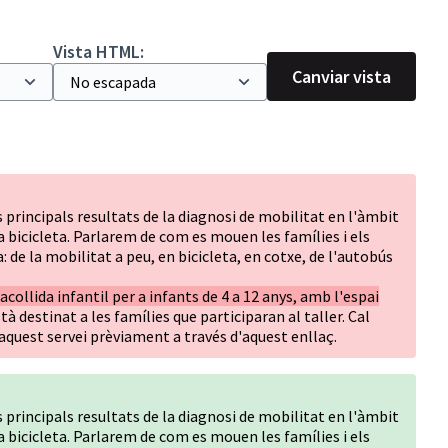
Vista HTML:
Canviar vista
 principals resultats de la diagnosi de mobilitat en l'àmbit
 la bicicleta. Parlarem de com es mouen les famílies i els
: de la mobilitat a peu, en bicicleta, en cotxe, de l'autobús
'acollida infantil per a infants de 4 a 12 anys, amb l'espai
stà destinat a les famílies que participaran al taller. Cal
n aquest servei prèviament a través d'aquest
enllaç
.
 principals resultats de la diagnosi de mobilitat en l'àmbit
 la bicicleta. Parlarem de com es mouen les famílies i els