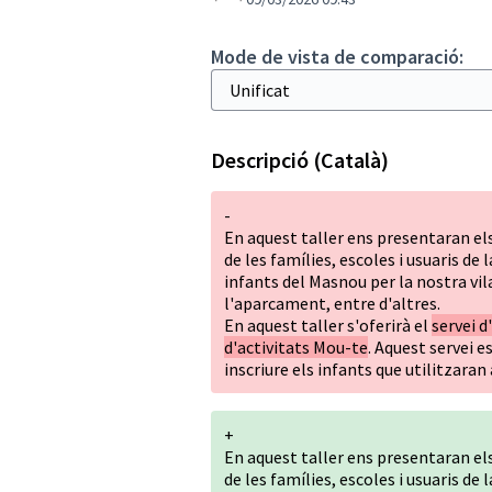
Mode de vista de comparació:
Descripció (Català)
-
En aquest taller ens presentaran els
de les famílies, escoles i usuaris de
infants del Masnou per la nostra vila
l'aparcament, entre d'altres.
En aquest taller s'oferirà el
servei d
d'activitats Mou-te
. Aquest servei e
inscriure els infants que utilitzara
+
En aquest taller ens presentaran els
de les famílies, escoles i usuaris de