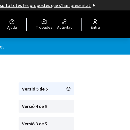
nsulta totes les propostes que s'han presentat.
Ajuda
Trobades
Activitat
Entra
ri
es
Versió 5 de 5
Versió 4 de 5
Versió 3 de 5