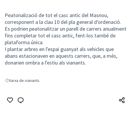
Peatonalizació de tot el casc antic del Masnou,
corresponent a la clau 10 del pla general d'ordenació.
Es podrien peatonalitzar un parell de carrers anualment
fins completar tot el casc antic, fent-los també de
plataforma única.
I plantar arbres en l'espai guanyat als vehicles que
abans estacionaven en aquests carrers, que, a més,
donarien ombra a l'estiu als vianants.
Xarxa de vianants
Resultats en filtrar per: Xarxa de vianants