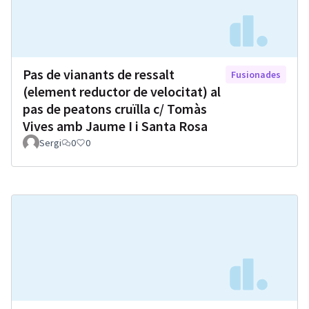
Pas de vianants de ressalt
Fusionades
(element reductor de velocitat) al
pas de peatons cruïlla c/ Tomàs
Vives amb Jaume I i Santa Rosa
Sergi
0
0