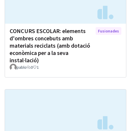
CONCURS ESCOLAR: elements
Fusionades
d'ombres concebuts amb
materials reciclats (amb dotació
econòmica per a la seva
instal·lació)
pablo
0
1