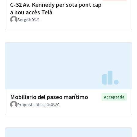
C-32 Av. Kennedy per sota pont cap
a nou accès Teià
Sergi
0
1
Mobiliario del paseo marítimo
Acceptada
Proposta oficial
0
0