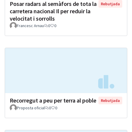
Posar radars al semàfors de tota la
Rebutjada
carretera nacional Il per reduir la
velocitat i sorrolls
Francesc Arnau
0
0
Recorregut a peu per terra al poble
Rebutjada
Proposta oficial
0
0