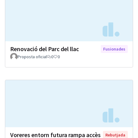
Renovació del Parc del llac
Fusionades
Proposta oficial
0
0
Voreres entorn futura rampa accès
Rebutjada