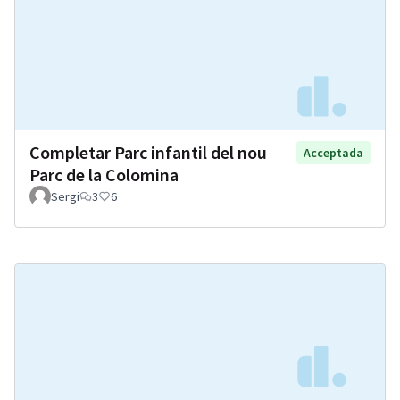
Completar Parc infantil del nou
Acceptada
Parc de la Colomina
Sergi
3
6