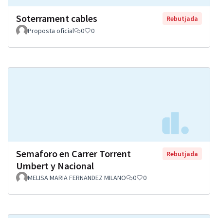
Soterrament cables
Rebutjada
Proposta oficial
0
0
Semaforo en Carrer Torrent
Rebutjada
Umbert y Nacional
MELISA MARIA FERNANDEZ MILANO
0
0