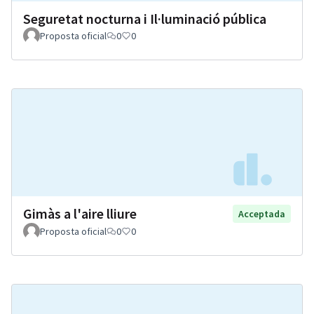
Seguretat nocturna i Il·luminació pública
Proposta oficial
0
0
Gimàs a l'aire lliure
Acceptada
Proposta oficial
0
0