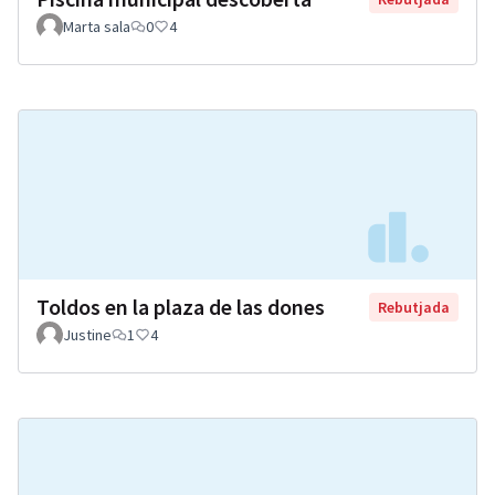
Marta sala
0
4
Toldos en la plaza de las dones
Rebutjada
Justine
1
4