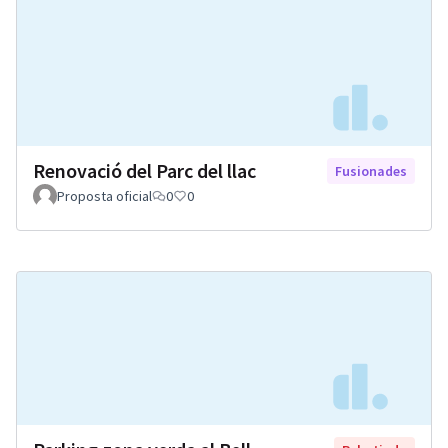
Renovació del Parc del llac
Fusionades
Proposta oficial
0
0