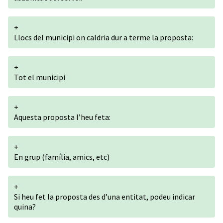
+
Llocs del municipi on caldria dur a terme la proposta:
+
Tot el municipi
+
Aquesta proposta l’heu feta:
+
En grup (família, amics, etc)
+
Si heu fet la proposta des d’una entitat, podeu indicar
quina?