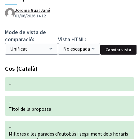
Jordina Gual Jané
03/06/2026 14:12
Mode de vista de
comparació:
Vista HTML:
Canviar vista
Cos (Català)
+
+
Títol de la proposta
+
Millores a les parades d'autobús i seguiment dels horaris