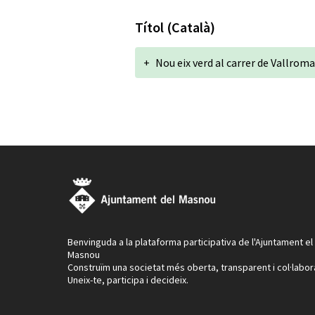
Títol (Català)
+
Nou eix verd al carrer de Vallrom
Benvinguda a la plataforma participativa de l'Ajuntament el
Masnou
Construïm una societat més oberta, transparent i col·labor
Uneix-te, participa i decideix.