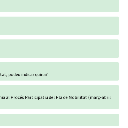
itat, podeu indicar quina?
ia al Procés Participatiu del Pla de Mobilitat (març-abril