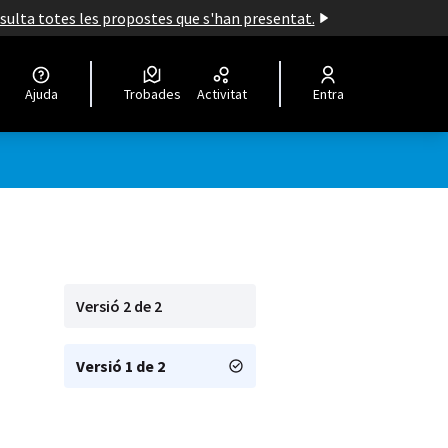
nsulta totes les propostes que s'han presentat.
Ajuda
Trobades
Activitat
Entra
Versió 2 de 2
Versió 1 de 2