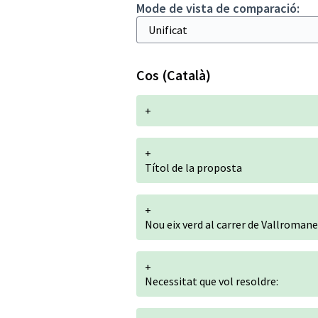
Mode de vista de comparació:
Cos (Català)
+
+
Títol de la proposta
+
Nou eix verd al carrer de Vallroman
+
Necessitat que vol resoldre: