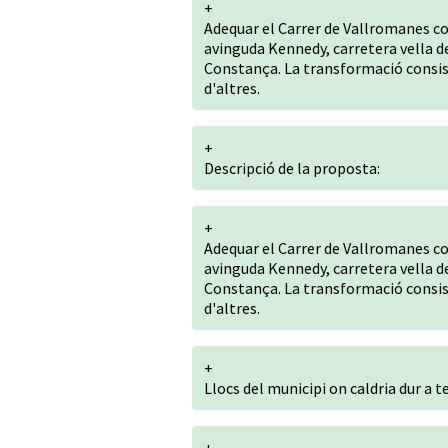
+
Adequar el Carrer de Vallromanes co
avinguda Kennedy, carretera vella de
Constança. La transformació consisti
d'altres.
+
Descripció de la proposta:
+
Adequar el Carrer de Vallromanes co
avinguda Kennedy, carretera vella de
Constança. La transformació consisti
d'altres.
+
Llocs del municipi on caldria dur a 