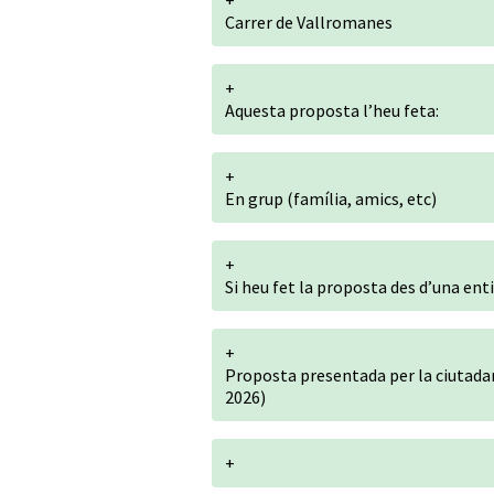
+
Carrer de Vallromanes
+
Aquesta proposta l’heu feta:
+
En grup (família, amics, etc)
+
Si heu fet la proposta des d’una ent
+
Proposta presentada per la ciutadan
2026)
+