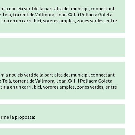
m a nou eix verd de la part alta del municipi, connectant
 Teià, torrent de Vallmora, Joan XXIII i Pollacra Goleta
ria en un carril bici, voreres amples, zones verdes, entre
m a nou eix verd de la part alta del municipi, connectant
 Teià, torrent de Vallmora, Joan XXIII i Pollacra Goleta
ria en un carril bici, voreres amples, zones verdes, entre
terme la proposta: