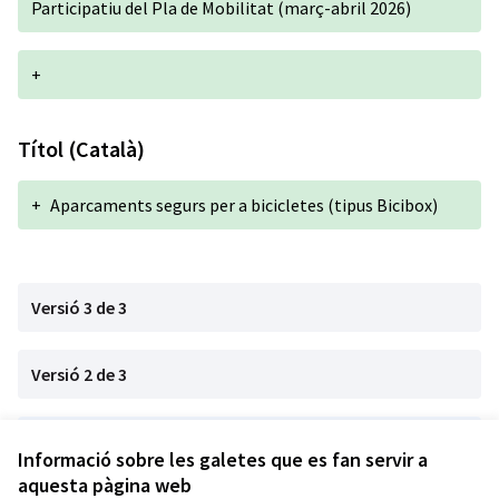
Participatiu del Pla de Mobilitat (març-abril 2026)
+
Títol (Català)
+
Aparcaments segurs per a bicicletes (tipus Bicibox)
Versió 3 de 3
Versió 2 de 3
Versió 1 de 3
Informació sobre les galetes que es fan servir a
aquesta pàgina web