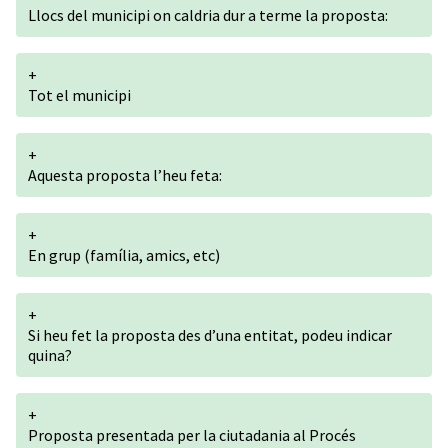
Llocs del municipi on caldria dur a terme la proposta:
+
Tot el municipi
+
Aquesta proposta l’heu feta:
+
En grup (família, amics, etc)
+
Si heu fet la proposta des d’una entitat, podeu indicar
quina?
+
Proposta presentada per la ciutadania al Procés