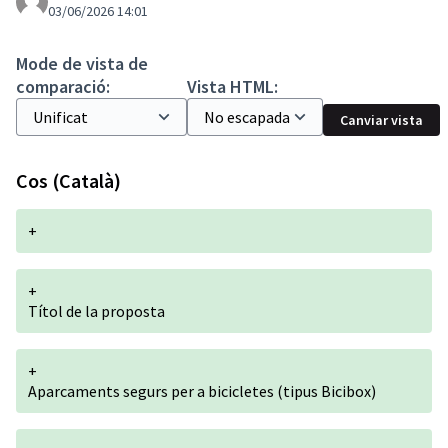
03/06/2026 14:01
Mode de vista de
comparació:
Vista HTML:
Canviar vista
Cos (Català)
+
+
Títol de la proposta
+
Aparcaments segurs per a bicicletes (tipus Bicibox)