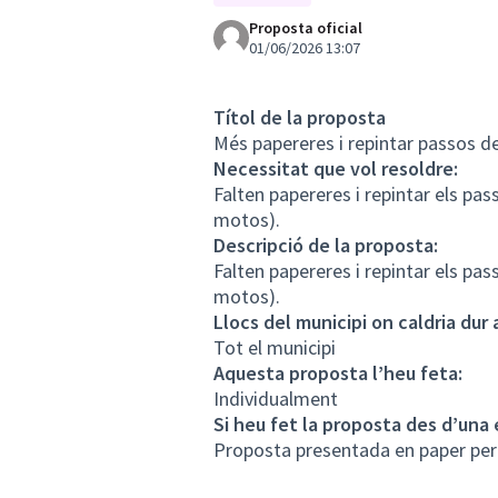
Proposta oficial
01/06/2026 13:07
Títol de la proposta
Més papereres i repintar passos d
Necessitat que vol resoldre:
Falten papereres i repintar els pa
motos).
Descripció de la proposta:
Falten papereres i repintar els pa
motos).
Llocs del municipi on caldria dur
Tot el municipi
Aquesta proposta l’heu feta:
Individualment
Si heu fet la proposta des d’una 
Proposta presentada en paper pe