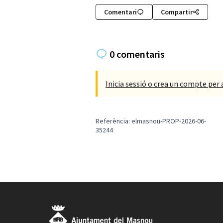
Comentari
Compartir
0 comentaris
Inicia sessió o crea un compte per 
Referència: elmasnou-PROP-2026-06-
35244